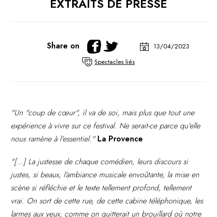
EXTRAITS DE PRESSE
Share on
13/04/2023
Spectacles liés
"Un "coup de cœur", il va de soi, mais plus que tout une
expérience à vivre sur ce festival. Ne serait-ce parce qu'elle
nous ramène à l'essentiel."
La Provence
"[…] La justesse de chaque comédien, leurs discours si
justes, si beaux, l’ambiance musicale envoûtante, la mise en
scène si réfléchie et le texte tellement profond, tellement
vrai. On sort de cette rue, de cette cabine téléphonique, les
larmes aux yeux, comme on quitterait un brouillard où notre