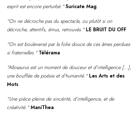
esprit est encore perturbé."
Suricate Mag
"On ne décroche pas du spectacle, ou plutôt si on
décroche, attentifs, émus, retrouvés."
LE BRUIT DU OFF
"On est bouleversé par la folie douce de ces âmes perdues
si fraternelles."
Télérama
"Allosaurus est un moment de douceur et d’intelligence […],
une bouffée de poésie et d’humanité."
Les Arts et des
Mots
"Une pièce pleine de sincérité, d’intelligence, et de
créativité."
ManiThea