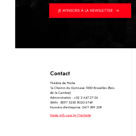
JE M'INSCRIS À LA NEWSLETTER
Contact
Théâtre de Poche
1a Chemin du Gymnase 1000 Bruxelles (Bois
de la Cambre)
Administration : +32 2 647.27.26
IBAN : BE97 5230 8020 6749
Numéro d'entreprise: 0411 599 209
Made with care by Fléchette