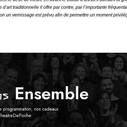
d’art traditionnelle il offre par contre, par l’importante fréquent
 un vernissage est prévu afin de permettre un moment privilégié
Ensemble
s
tre programmation, nos cadeaux
heatreDePoche