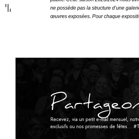
ne possède pas la structure d’une galerie 
œuvres exposées. Pour chaque exposition
Partageon
Recevez, via un petit e-mail mensuel, no
exclusifs ou nos promesses de fêtes…
#T