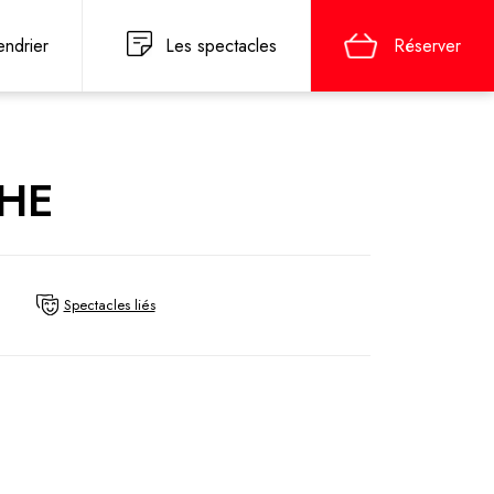
endrier
Les spectacles
Réserver
CHE
Spectacles liés