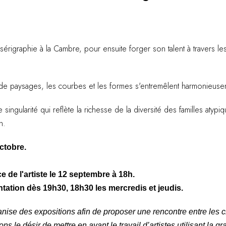
 sérigraphie à la Cambre, pour ensuite forger son talent à travers le
on de paysages, les courbes et les formes s'entremêlent harmonieusem
ingularité qui reflète la richesse de la diversité des familles atypique
n.
ctobre.
 de l'artiste le 12 septembre à 18h.
entation dès 19h30, 18h30 les mercredis et jeudis.
e des expositions afin de proposer une rencontre entre les cré
s le désir de mettre en avant le travail d’artistes utilisant la