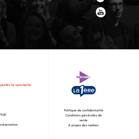
 jeudis le spectacle
Politique de confidentialité
17h30
Conditions générales de
vente
eprésentation
A propos des cookies