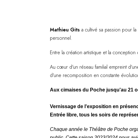
Mathieu Gits
a cultivé sa passion pour la
personnel.
Entre la création artistique et la concepti
Au cœur d'un réseau familial empreint d'une s
d'une recomposition en constante évolutio
Aux cimaises du Poche jusqu'au 21 o
Vernissage de l'exposition en présence
Entrée libre, tous les soirs de représ
Chaque année le Théâtre de Poche organis
public. Cette saison 2023/2024 nous avion