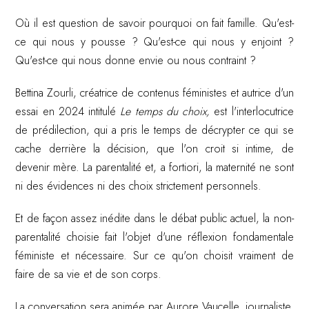
Où il est question de savoir pourquoi on fait famille. Qu'est-
ce qui nous y pousse ? Qu'est-ce qui nous y enjoint ?
Qu'est-ce qui nous donne envie ou nous contraint ?
Bettina Zourli, créatrice de contenus féministes et autrice d'un
essai en 2024 intitulé
Le temps du choix,
est l'interlocutrice
de prédilection, qui a pris le temps de décrypter ce qui se
cache derrière la décision, que l'on croit si intime, de
devenir mère. La parentalité et, a fortiori, la maternité ne sont
ni des évidences ni des choix strictement personnels.
Et de façon assez inédite dans le débat public actuel, la non-
parentalité choisie fait l'objet d'une réflexion fondamentale
féministe et nécessaire. Sur ce qu'on choisit vraiment de
faire de sa vie et de son corps.
La conversation sera animée par Aurore Vaucelle, journaliste