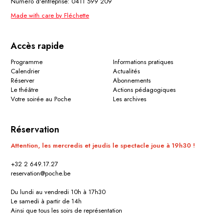
Numéro d'entreprise: 0411 599 209
Made with care by Fléchette
Accès rapide
Programme
Informations pratiques
Calendrier
Actualités
Réserver
Abonnements
Le théâtre
Actions pédagogiques
Votre soirée au Poche
Les archives
Réservation
Attention, les mercredis et jeudis le spectacle joue à 19h30 !
+32 2 649.17.27
reservation@poche.be
Du lundi au vendredi 10h à 17h30
Le samedi à partir de 14h
Ainsi que tous les soirs de représentation