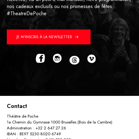
nos cadeaux exclusifs ou nos promesses de fêtes…
#TheatreDePoche
JE M'INSCRIS À LA NEWSLETTER
Contact
Théâtre de Poche
1a Chemin du Gymnase 1000 Bruxelles (Bois de la Cambre)
Administration : +32 2 647.27.26
IBAN : BE97 5230 8020 6749