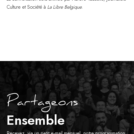
Culture et Société à
La Libre Belgique
.
Partageons
Ensemble
Recevez, via un petit e-mail mensuel, notre programmation,