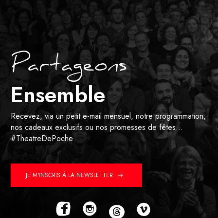
Partageons
Ensemble
Recevez, via un petit e-mail mensuel, notre programmation,
nos cadeaux exclusifs ou nos promesses de fêtes…
#TheatreDePoche
JE M'INSCRIS À LA NEWSLETTER