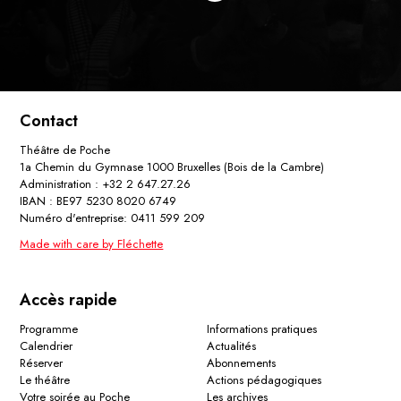
Contact
Théâtre de Poche
1a Chemin du Gymnase 1000 Bruxelles (Bois de la Cambre)
Administration : +32 2 647.27.26
IBAN : BE97 5230 8020 6749
Numéro d'entreprise: 0411 599 209
Made with care by Fléchette
Accès rapide
Programme
Informations pratiques
Calendrier
Actualités
Réserver
Abonnements
Le théâtre
Actions pédagogiques
Votre soirée au Poche
Les archives