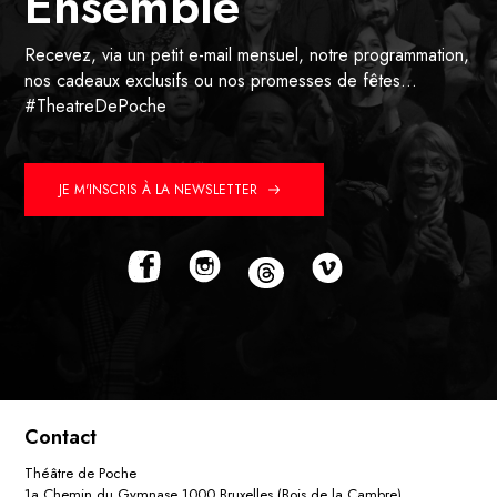
Ensemble
Recevez, via un petit e-mail mensuel, notre programmation,
nos cadeaux exclusifs ou nos promesses de fêtes…
#TheatreDePoche
JE M'INSCRIS À LA NEWSLETTER
Contact
Théâtre de Poche
1a Chemin du Gymnase 1000 Bruxelles (Bois de la Cambre)