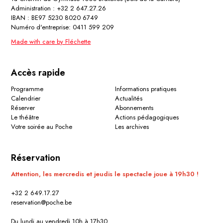
Administration : +32 2 647.27.26
IBAN : BE97 5230 8020 6749
Numéro d'entreprise: 0411 599 209
Made with care by Fléchette
Accès rapide
Programme
Informations pratiques
Calendrier
Actualités
Réserver
Abonnements
Le théâtre
Actions pédagogiques
Votre soirée au Poche
Les archives
Réservation
Attention, les mercredis et jeudis le spectacle joue à 19h30 !
+32 2 649.17.27
reservation@poche.be
Du lundi au vendredi 10h à 17h30