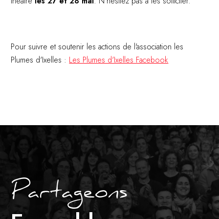
théâtre
les 27 et 28 mai
. N’hésitez pas à les solliciter.
Pour suivre et soutenir les actions de l'association les
Plumes d'Ixelles :
Les Plumes d'Ixelles Facebook
Partageons