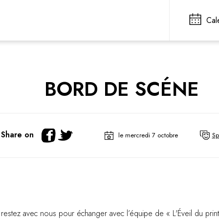
Cal
BORD DE SCÉNE
Share on
le mercredi 7 octobre
Sp
 restez avec nous pour échanger avec l’équipe de « L'Éveil du pri