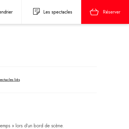
endrier
Les spectacles
Réserver
ectacles liés
ntemps » lors d’un bord de scène.