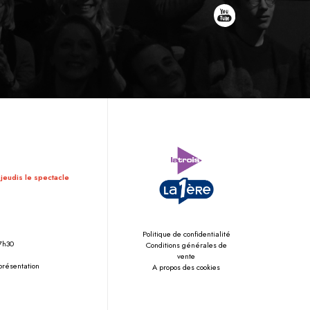
 jeudis le spectacle
Politique de confidentialité
17h30
Conditions générales de
vente
eprésentation
A propos des cookies