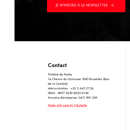
JE M'INSCRIS À LA NEWSLETTER
Contact
Théâtre de Poche
1a Chemin du Gymnase 1000 Bruxelles (Bois
de la Cambre)
Administration : +32 2 647.27.26
IBAN : BE97 5230 8020 6749
Numéro d'entreprise: 0411 599 209
Made with care by Fléchette