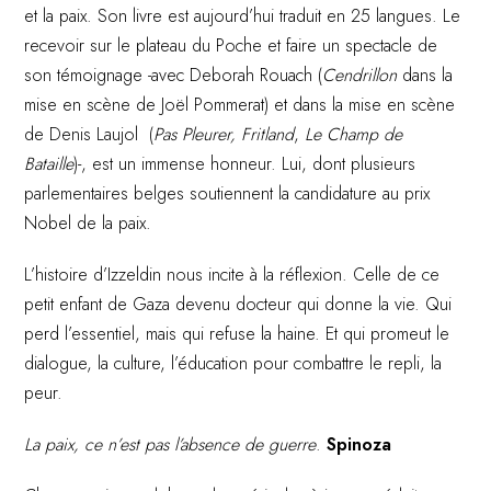
et la paix. Son livre est aujourd’hui traduit en 25 langues. Le
recevoir sur le plateau du Poche et faire un spectacle de
son témoignage -avec Deborah Rouach (
Cendrillon
dans la
mise en scène de Joël Pommerat) et dans la mise en scène
de Denis Laujol (
Pas Pleurer,
Fritland
,
Le Champ de
Bataille
)-, est un immense honneur. Lui, dont plusieurs
parlementaires belges soutiennent la candidature au prix
Nobel de la paix.
L’histoire d’Izzeldin nous incite à la réflexion. Celle de ce
petit enfant de Gaza devenu docteur qui donne la vie. Qui
perd l’essentiel, mais qui refuse la haine. Et qui promeut le
dialogue, la culture, l’éducation pour combattre le repli, la
peur.
La paix, ce n’est pas l’absence de guerre
.
Spinoza