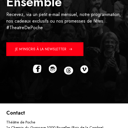
Ensemble
Recevez, via un petit e-mail mensuel, notre programmation,
nos cadeaux exclusifs ou nos promesses de fêtes…
#TheatreDePoche
JE M'INSCRIS À LA NEWSLETTER
Contact
Théâtre de Poche
1a Chemin du Gymnase 1000 Bruxelles (Bois de la Cambre)