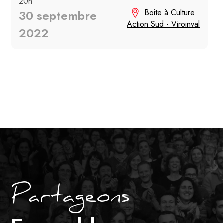
20h
30 septembre
Boite à Culture
Action Sud - Viroinval
2022
Partageons