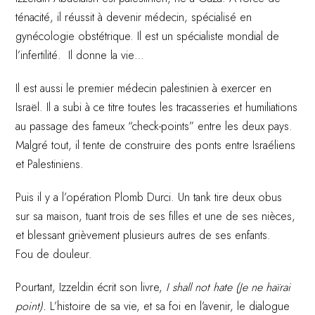
ténacité, il réussit à devenir médecin, spécialisé en
gynécologie obstétrique. Il est un spécialiste mondial de
l’infertilité. Il donne la vie…
Il est aussi le premier médecin palestinien à exercer en
Israël. Il a subi à ce titre toutes les tracasseries et humiliations
au passage des fameux “check-points” entre les deux pays.
Malgré tout, il tente de construire des ponts entre Israéliens
et Palestiniens.
Puis il y a l’opération Plomb Durci. Un tank tire deux obus
sur sa maison, tuant trois de ses filles et une de ses nièces,
et blessant grièvement plusieurs autres de ses enfants.
Fou de douleur.
Pourtant, Izzeldin écrit son livre,
I shall not hate (Je ne haïrai
point).
L’histoire de sa vie, et sa foi en l’avenir, le dialogue