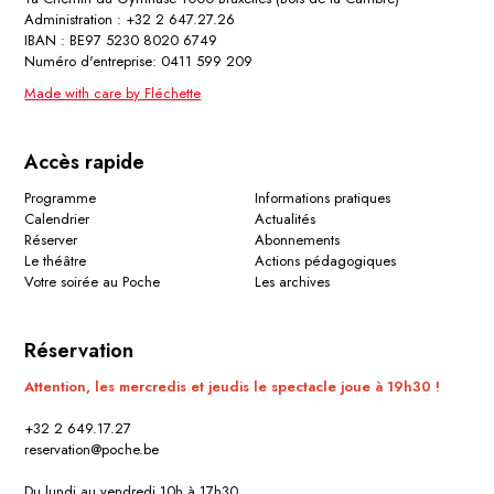
Administration : +32 2 647.27.26
IBAN : BE97 5230 8020 6749
Numéro d'entreprise: 0411 599 209
Made with care by Fléchette
Accès rapide
Programme
Informations pratiques
Calendrier
Actualités
Réserver
Abonnements
Le théâtre
Actions pédagogiques
Votre soirée au Poche
Les archives
Réservation
Attention, les mercredis et jeudis le spectacle joue à 19h30 !
+32 2 649.17.27
reservation@poche.be
Du lundi au vendredi 10h à 17h30