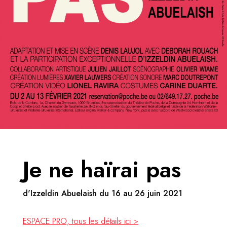
Je ne haïrai pas
d'Izzeldin Abuelaish du 16 au 26 juin 2021
ESPACE PRO, tous les détails ici >