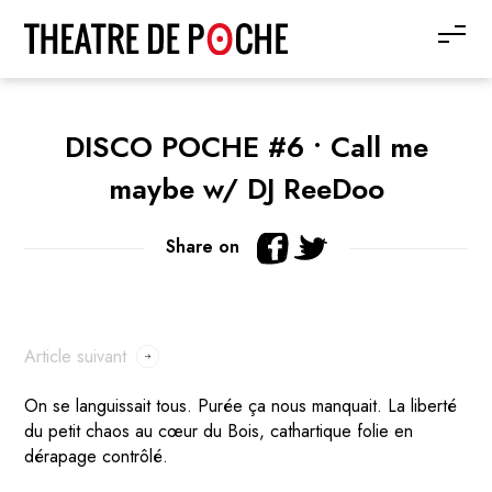
DISCO POCHE #6 • Call me
maybe w/ DJ ReeDoo
Share on
Article suivant
On se languissait tous. Purée ça nous manquait. La liberté
du petit chaos au cœur du Bois, cathartique folie en
dérapage contrôlé.