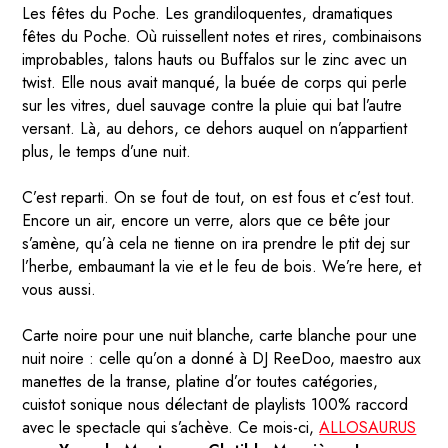
Les fêtes du Poche. Les grandiloquentes, dramatiques
fêtes du Poche. Où ruissellent notes et rires, combinaisons
improbables, talons hauts ou Buffalos sur le zinc avec un
twist. Elle nous avait manqué, la buée de corps qui perle
sur les vitres, duel sauvage contre la pluie qui bat l’autre
versant. Là, au dehors, ce dehors auquel on n’appartient
plus, le temps d’une nuit.
C’est reparti. On se fout de tout, on est fous et c’est tout.
Encore un air, encore un verre, alors que ce bête jour
s’amène, qu’à cela ne tienne on ira prendre le ptit dej sur
l’herbe, embaumant la vie et le feu de bois. We’re here, et
vous aussi.
Carte noire pour une nuit blanche, carte blanche pour une
nuit noire : celle qu’on a donné à DJ ReeDoo, maestro aux
manettes de la transe, platine d’or toutes catégories,
cuistot sonique nous délectant de playlists 100% raccord
avec le spectacle qui s’achève. Ce mois-ci,
ALLOSAURUS