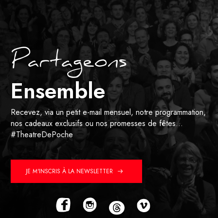
Partageons
Ensemble
Recevez, via un petit e-mail mensuel, notre programmation,
nos cadeaux exclusifs ou nos promesses de fêtes…
#TheatreDePoche
JE M'INSCRIS À LA NEWSLETTER