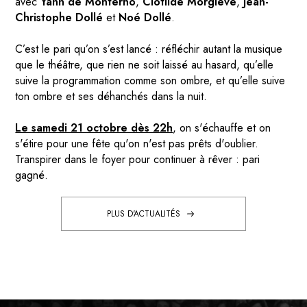
avec
Yann de Monterno
,
Clotilde Morgiève
,
Jean-
Christophe Dollé
et
Noé Dollé
.
C’est le pari qu’on s’est lancé : réfléchir autant la musique
que le théâtre, que rien ne soit laissé au hasard, qu’elle
suive la programmation comme son ombre, et qu’elle suive
ton ombre et ses déhanchés dans la nuit.
Le samedi 21 octobre dès 22h
, on s'échauffe et on
s'étire pour une fête qu'on n'est pas prêts d'oublier.
Transpirer dans le foyer pour continuer à rêver : pari
gagné.
PLUS D'ACTUALITÉS