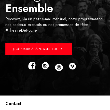
Ensemble
Recevez, via un petit e-mail mensuel, notre programmation,
nos cadeaux exclusifs ou nos promesses de fêtes…
#TheatreDePoche
JE M'INSCRIS À LA NEWSLETTER
Contact