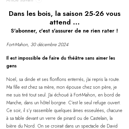
Dans les bois, la saison 25-26 vous
attend ...
S'abonner, c'est s'assurer de ne rien rater !
Fort-Mahon, 30 décembre 2024
Il est impossible de faire du théâtre sans aimer les
gens
Noël, sa dinde et ses flonflons
enterrés, j’ai repris la route.
Ma fille est chez sa mère, mon épouse chez son père, je
me suis tiré tout seul. J’ai échoué à Fort-Mahon, en bord de
Manche, dans un hôtel borgne. C’est le seul refuge ouvert.
Ce soir, il s’y rassemble quelques âmes esseulées, chacune
à sa table devant un verre de pinard ou de Castelain, la
bière du Nord. On se croirait dans un spectacle de David