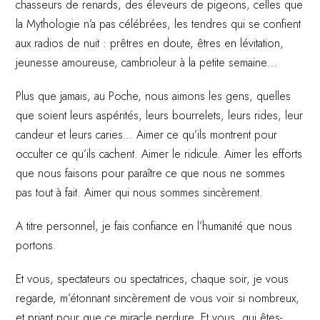
chasseurs de renards, des éleveurs de pigeons, celles que
la Mythologie n’a pas célébrées, les tendres qui se confient
aux radios de nuit : prêtres en doute, êtres en lévitation,
jeunesse amoureuse, cambrioleur à la petite semaine…
Plus que jamais, au Poche, nous aimons les gens, quelles
que soient leurs aspérités, leurs bourrelets, leurs rides, leur
candeur et leurs caries… Aimer ce qu’ils montrent pour
occulter ce qu’ils cachent. Aimer le ridicule. Aimer les efforts
que nous faisons pour paraître ce que nous ne sommes
pas tout à fait. Aimer qui nous sommes sincèrement.
A titre personnel, je fais confiance en l’humanité que nous
portons.
Et vous, spectateurs ou spectatrices, chaque soir, je vous
regarde, m’étonnant sincèrement de vous voir si nombreux,
et priant pour que ce miracle perdure. Et vous, qui êtes-