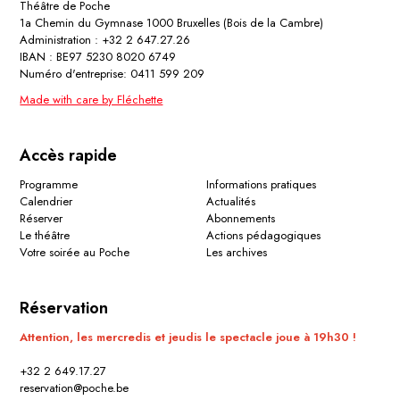
Théâtre de Poche
1a Chemin du Gymnase 1000 Bruxelles (Bois de la Cambre)
Administration : +32 2 647.27.26
IBAN : BE97 5230 8020 6749
Numéro d'entreprise: 0411 599 209
Made with care by Fléchette
Accès rapide
Programme
Informations pratiques
Calendrier
Actualités
Réserver
Abonnements
Le théâtre
Actions pédagogiques
Votre soirée au Poche
Les archives
Réservation
Attention, les mercredis et jeudis le spectacle joue à 19h30 !
+32 2 649.17.27
reservation@poche.be