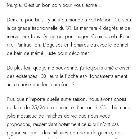
Murgia. C’est un bon coin pour vous écrire…
Demain, pourtant, il y aura du monde à Fort-Mahon. Ce sera
la baignade traditionnelle du 31. La mer fera 4 degrés et de
merveilleux fous s’y rueront pour nager. Comme cela. Pour
rire. Par tradition. Déguisés en homards ou avec le bonnet
de bain de mémé. Juste pour déconner…
Du plus loin que je me souvienne, j’ai toujours aimé croiser
des existences. D’ailleurs le Poche est-il fondamentalement
autre chose que leur carrefour ?
Plus que n’importe quelle autre saison, nous avons choisi
de faire de 25/26 un concentré d’humanité. C’est bien une
jolie mosaïque de tranches de vie que nous vous
proposons, rassemblant notamment ceux qui n’ont pas
pignon sur rue : des militaires de retour de guerre, des