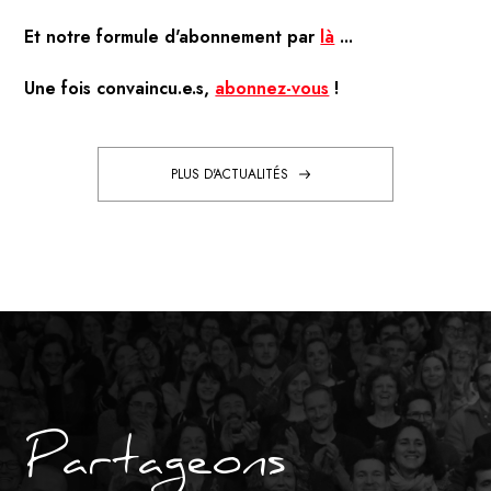
Et notre formule d'abonnement par
là
...
Une fois convaincu.e.s,
abonnez-vous
!
PLUS D'ACTUALITÉS
Partageons