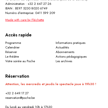
Administration : +32 2 647.27.26
IBAN : BE97 5230 8020 6749
Numéro d'entreprise: 0411 599 209
Made with care by Fléchette
Accès rapide
Programme
Informations pratiques
Calendrier
Actualités
Réserver
Abonnements
Le théâtre
Actions pédagogiques
Votre soirée au Poche
Les archives
Réservation
Attention, les mercredis et jeudis le spectacle joue à 19h30 !
+32 2 649.17.27
reservation@poche.be
Du lundi au vendredi 10h à 17h30