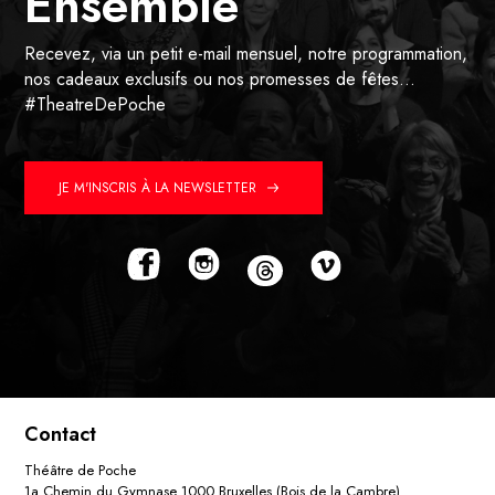
Ensemble
Recevez, via un petit e-mail mensuel, notre programmation,
nos cadeaux exclusifs ou nos promesses de fêtes…
#TheatreDePoche
JE M'INSCRIS À LA NEWSLETTER
Contact
Théâtre de Poche
1a Chemin du Gymnase 1000 Bruxelles (Bois de la Cambre)