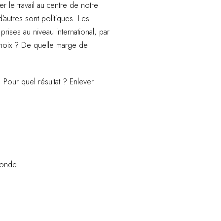
 le travail au centre de notre
’autres sont politiques. Les
rises au niveau international, par
 choix ? De quelle marge de
. Pour quel résultat ? Enlever
monde-