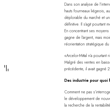
Dans son analyse de l’interve
hauts fourneaux liégeois, au
déplorable du marché et un é
définitive. Il s’agit pourta
En concentrant ses moyens d
gagne de l’argent, mais moi
réorientation stratégique du
«Arcelor-Mittal n’a pourtant
Malgré des ventes en baisse,
précédente, il avait gagné 2
Des industrie pour quoi 
Comment ne pas s’interroger
le développement de nouvea
la recherche de la rentabilit