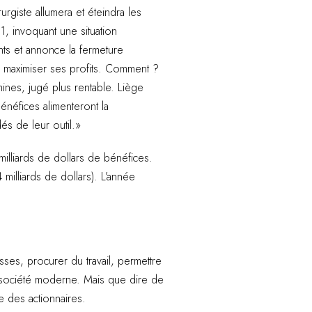
rurgiste allumera et éteindra les
1, invoquant une situation
nts et annonce la fermeture
nd maximiser ses profits. Comment ?
ines, jugé plus rentable. Liège
néfices alimenteront la
és de leur outil.»
milliards de dollars de bénéfices.
milliards de dollars). L’année
ses, procurer du travail, permettre
 société moderne. Mais que dire de
le des actionnaires.