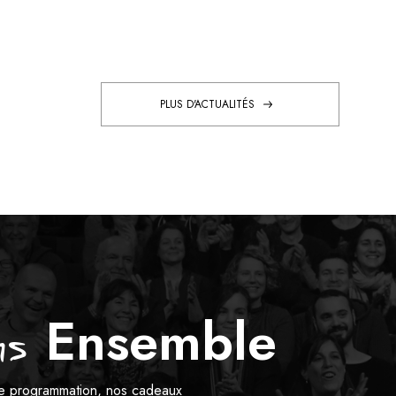
PLUS D'ACTUALITÉS
Ensemble
s
tre programmation, nos cadeaux