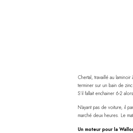
Chertal, travaillé au laminoi
terminer sur un bain de zinc 
S’il fallait enchainer 6-2 alo
N’ayant pas de voiture, il pa
marché deux heures. Le matin,
Un moteur pour la Wallo