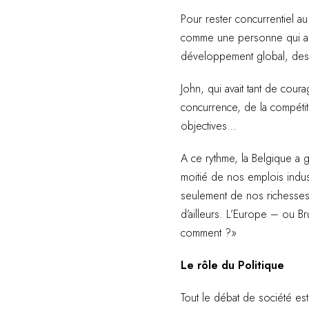
Pour rester concurrentiel au
comme une personne qui a un
développement global, des 
John, qui avait tant de cour
concurrence, de la compétit
objectives…
A ce rythme, la Belgique a 
moitié de nos emplois indust
seulement de nos richesses 
d’ailleurs. L’Europe – ou B
comment ?»
Le rôle du Politique
Tout le débat de société es