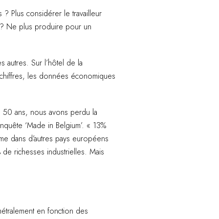
? Plus considérer le travailleur
e ? Ne plus produire pour un
s autres. Sur l’hôtel de la
s chiffres, les données économiques
En 50 ans, nous avons perdu la
 enquête ‘Made in Belgium’. « 13%
omme dans d’autres pays européens
de richesses industrielles. Mais
métralement en fonction des