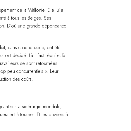
ement de la Wallonie. Elle lui a
rté à tous les Belges. Ses
tation. D’où une grande dépendance
uit, dans chaque usine, ont été
es ont décidé. Là il faut réduire, là
ravailleurs se sont retournées
trop peu concurrentiels ». Leur
uction des coûts.
gnant sur la sidérurgie mondiale,
ueraient à tourner. Et les ouvriers à