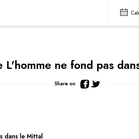
Cal
le L'homme ne fond pas dans
Share on
 dans le Mittal