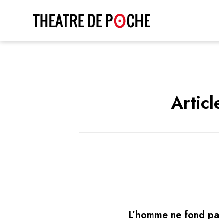
Artic
L’homme ne fond pas