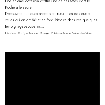
Une énième occasion d’offrir une de ces fêtes dont le
Poche a le secret !
Découvrez quelques anecdotes truculentes de ceux et
celles qui en ont fait et en font l’histoire dans ces quelques
témoignages-souvenirs…
Interviews : Rodrigue Norman - Montage : Philémon Antoine & Anouchka Vilain