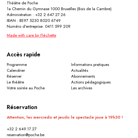
Théâtre de Poche
1a Chemin du Gymnase 1000 Bruxelles (Bois de la Cambre)
Administration : +32 2 647.27.26
IBAN : BE97 5230 8020 6749
Numéro d'entreprise: 0411 599 209
Made with care by Fléchette
Accès rapide
Programme
Informations pratiques
Calendrier
Actualités
Réserver
Abonnements
Le théâtre
Actions pédagogiques
Votre soirée au Poche
Les archives
Réservation
Attention, les mercredis et jeudis le spectacle joue à 19h30 !
+32 2 649.17.27
reservation@poche.be