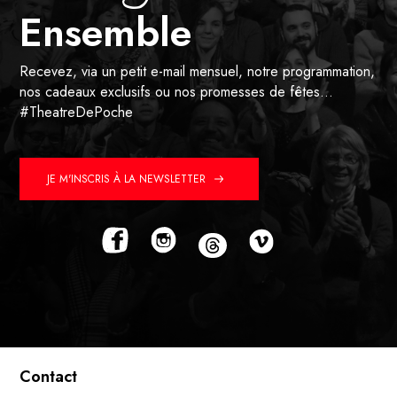
Ensemble
Recevez, via un petit e-mail mensuel, notre programmation,
nos cadeaux exclusifs ou nos promesses de fêtes…
#TheatreDePoche
JE M'INSCRIS À LA NEWSLETTER
Contact