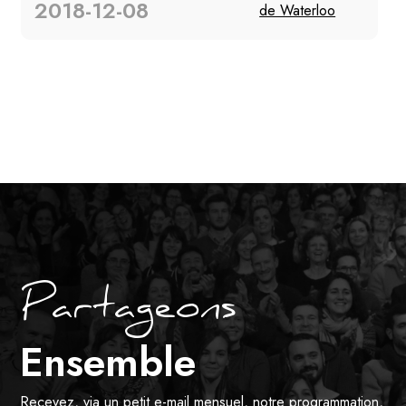
2018-12-08
de Waterloo
Partageons
Ensemble
Recevez, via un petit e-mail mensuel, notre programmation,