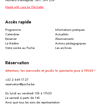
Numéro d'entreprise: 0411 599 209
Made with care by Fléchette
Accès rapide
Programme
Informations pratiques
Calendrier
Actualités
Réserver
Abonnements
Le théâtre
Actions pédagogiques
Votre soirée au Poche
Les archives
Réservation
Attention, les mercredis et jeudis le spectacle joue à 19h30 !
+32 2 649.17.27
reservation@poche.be
Du lundi au vendredi 10h à 17h30
Le samedi à partir de 14h
Ainsi que tous les soirs de représentation