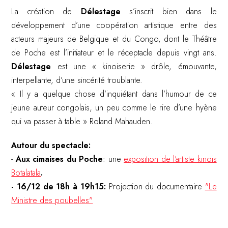
La création de
Délestage
s’inscrit bien dans le
développement d’une coopération artistique entre des
acteurs majeurs de Belgique et du Congo, dont le Théâtre
de Poche est l’initiateur et le réceptacle depuis vingt ans.
Délestage
est une « kinoiserie » drôle, émouvante,
interpellante, d’une sincérité troublante.
« Il y a quelque chose d’inquiétant dans l’humour de ce
jeune auteur congolais, un peu comme le rire d’une hyène
qui va passer à table » Roland Mahauden.
Autour du spectacle:
-
Aux cimaises du Poche
: une
exposition de l'artiste kinois
Botalatala
.
- 16/12 de 18h à 19h15:
Projection du documentaire
"Le
Ministre des poubelles"