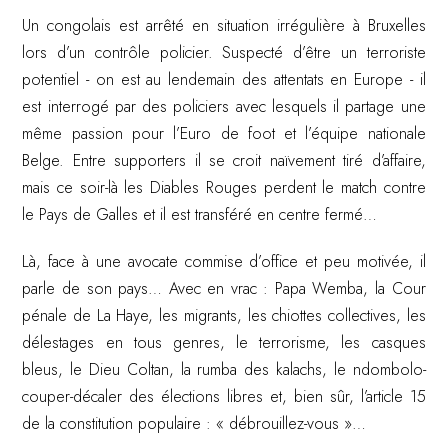
Un congolais est arrêté en situation irrégulière à Bruxelles
lors d’un contrôle policier. Suspecté d’être un terroriste
potentiel - on est au lendemain des attentats en Europe - il
est interrogé par des policiers avec lesquels il partage une
même passion pour l’Euro de foot et l’équipe nationale
Belge. Entre supporters il se croit naïvement tiré d’affaire,
mais ce soir-là les Diables Rouges perdent le match contre
le Pays de Galles et il est transféré en centre fermé…
Là, face à une avocate commise d’office et peu motivée, il
parle de son pays… Avec en vrac : Papa Wemba, la Cour
pénale de La Haye, les migrants, les chiottes collectives, les
délestages en tous genres, le terrorisme, les casques
bleus, le Dieu Coltan, la rumba des kalachs, le ndombolo-
couper-décaler des élections libres et, bien sûr, l’article 15
de la constitution populaire : « débrouillez-vous »…