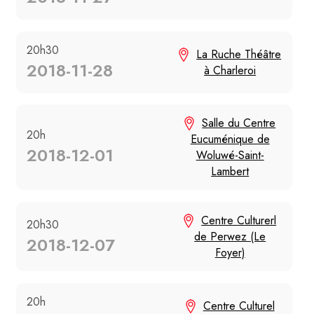
20h30
La Ruche Théâtre
2018-11-28
à Charleroi
Salle du Centre
20h
Eucuménique de
2018-12-01
Woluwé-Saint-
Lambert
Centre Culturerl
20h30
de Perwez (Le
2018-12-07
Foyer)
20h
Centre Culturel