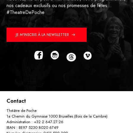
nos cadeaux exclusifs ou nos promesses de fêtes…
#TheatreDePoche
JE M'INSCRIS À LA NEWSLETTER
Contact
Théâtre de Poche
1a Chemin du Gymnase 1000 Bruxelles (Bois de la Cambre)
Administration : +32 2 647.27.26
IBAN : BE97 5230 8020 6749