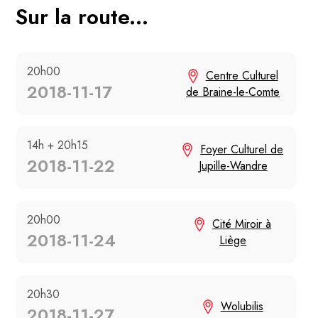
Sur la route...
20h00
Centre Culturel
2018-11-17
de Braine-le-Comte
14h + 20h15
Foyer Culturel de
2018-11-22
Jupille-Wandre
20h00
Cité Miroir à
2018-11-24
Liège
20h30
Wolubilis
2018-11-27