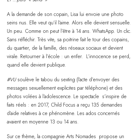
A la demande de son copain, Lisa lui envoie une photo
seins nus. Elle veut qu’il l’aime. Alors elle devient sensuelle.
Un peu. Comme on peut l’être à 14 ans. WhatsApp. Un clic.
Sans réfléchir. Très vite, sa poitrine fait le tour des copains,
du quartier, de la famille, des réseaux sociaux et devient
virale. Retourner à l’école : un enfer. L’innocence se perd,
quand elle devient publique.
#VU
soulève le tabou du sexting (l’acte d’envoyer des
messages sexuellement explicites par téléphone) et des
photos volées à l’adolescence. Le spectacle s’inspire de
faits réels : en 2017, Child Focus a reçu 135 demandes
d’aide relatives à ce phénomène. Les ados concernés
avaient en moyenne 13 ou 14 ans.
Sur ce thème, la compagnie Arts Nomades propose un