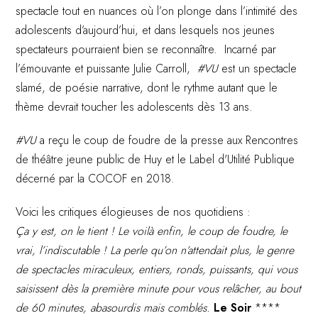
spectacle tout en nuances où l’on plonge dans l’intimité des
adolescents d’aujourd’hui, et dans lesquels nos jeunes
spectateurs pourraient bien se reconnaître. Incarné par
l’émouvante et puissante Julie Carroll,
#VU
est un spectacle
slamé, de poésie narrative, dont le rythme autant que le
thème devrait toucher les adolescents dès 13 ans.
#VU
a reçu le coup de foudre de la presse aux Rencontres
de théâtre jeune public de Huy et le
Label d'Utilité Publique
décerné par la COCOF en 2018.
Voici les critiques élogieuses de nos quotidiens :
Ça y est, on le tient ! Le voilà enfin, le coup de foudre, le
vrai, l’indiscutable ! La perle qu’on n’attendait plus, le genre
de spectacles miraculeux, entiers, ronds, puissants, qui vous
saisissent dès la première minute pour vous relâcher, au bout
de 60 minutes, abasourdis mais comblés.
Le Soir
****