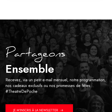
Partageons
Ensemble
Recevez, via un petit e-mail mensuel, notre programmation,
nos cadeaux exclusifs ou nos promesses de fêtes…
#TheatreDePoche
JE M'INSCRIS À LA NEWSLETTER