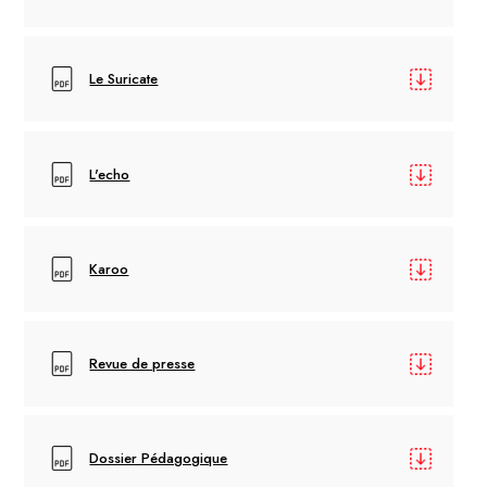
Le Suricate
L'echo
Karoo
Revue de presse
Dossier Pédagogique