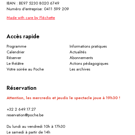
IBAN : BE97 5230 8020 6749
Numéro d'entreprise: 0411 599 209
Made with care by Fléchette
Accès rapide
Programme
Informations pratiques
Calendrier
Actualités
Réserver
Abonnements
Le théâtre
Actions pédagogiques
Votre soirée au Poche
Les archives
Réservation
Attention, les mercredis et jeudis le spectacle joue à 19h30 !
+32 2 649.17.27
reservation@poche.be
Du lundi au vendredi 10h à 17h30
Le samedi à partir de 14h