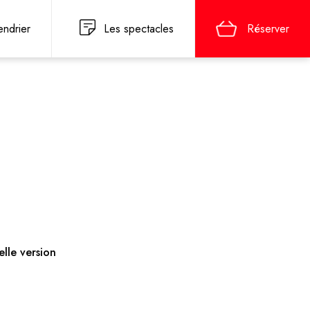
endrier
Les spectacles
Réserver
elle version