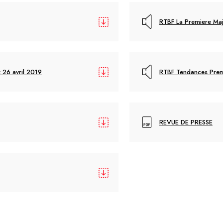
RTBF La Premiere Maj
 26 avril 2019
RTBF Tendances Premi
REVUE DE PRESSE