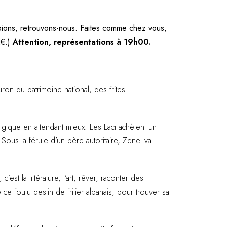
mpions, retrouvons-nous. Faites comme chez vous,
2€.)
Attention, représentations à 19h00.
uron du patrimoine national, des frites
elgique en attendant mieux. Les Laci achètent un
 Sous la férule d’un père autoritaire, Zenel va
’est la littérature, l’art, rêver, raconter des
ce foutu destin de fritier albanais, pour trouver sa