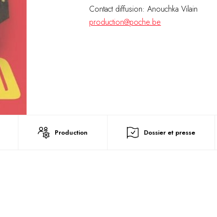
Contact diffusion: Anouchka Vilain
production@poche.be
Production
Dossier et presse