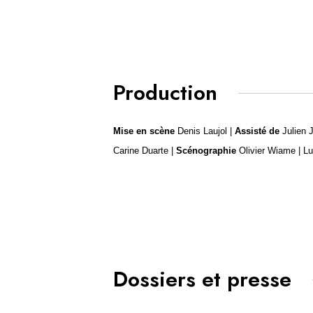
Production
Mise en scène
Denis Laujol |
Assisté de
Julien J
Carine Duarte |
Scénographie
Olivier Wiame | L
Dossiers et presse