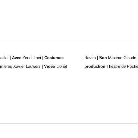
aillot |
Avec
Zenel Laci |
Costumes
Ravira |
Son
Maxime Glaude 
umières Xavier Lauwers |
Vidéo
Lionel
production
Théâtre de Poche,