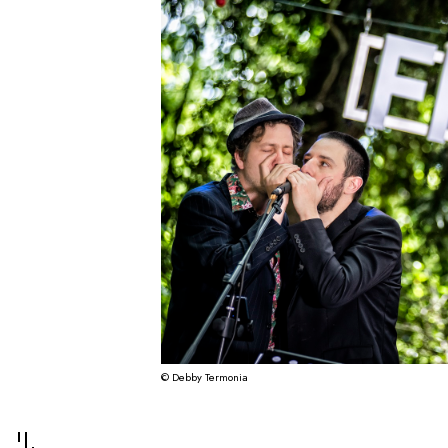
© Debby Termonia