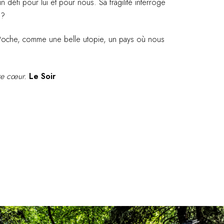
n défi pour lui et pour nous. Sa fragilité interroge
 ?
au Poche, comme une belle utopie, un pays où nous
re cœur.
Le Soir