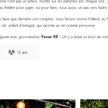
enel n’est pas un acteur, monter sur les planches est, chaque soir, u
 théâtre pour juger, ou pour faire, nous aussi, un pas vers l’autre
à l’aise que derrière son comptoir, nous ferons revivre Fritland, 
ar cet enfant d’immigré, qui raconte sa vie comme personne.
déguste avec gourmandise
.
Focus Vif -
On y a laissé un bout de not
13 ans