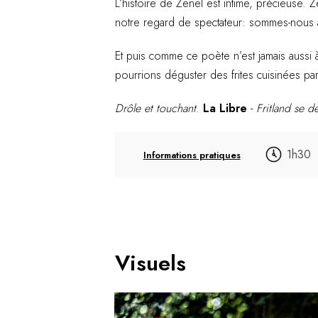
L’histoire de Zenel est intime, précieuse. Z
notre regard de spectateur: sommes-nous au
Et puis comme ce poète n’est jamais aussi 
pourrions déguster des frites cuisinées p
Drôle et touchant
.
La Libre
-
Fritland se 
1h30
Informations pratiques
Visuels