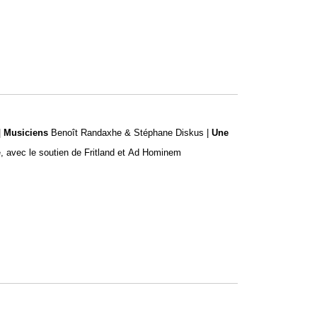
|
Musiciens
Benoît Randaxhe & Stéphane Diskus |
Une
 avec le soutien de Fritland et Ad Hominem