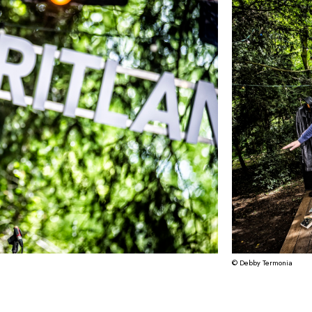
© Debby Termonia