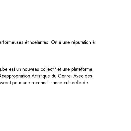
erformeuses étincelantes. On a une réputation à
g.be est un nouveau collectif et une plateforme
 Réappropriation Artistique du Genre. Avec des
œuvrent pour une reconnaissance culturelle de