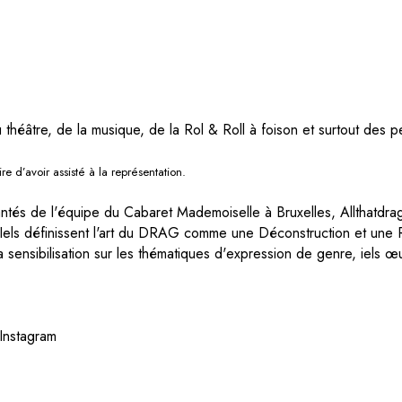
éâtre, de la musique, de la Rol & Roll à foison et surtout des p
ire d’avoir assisté à la représentation.
jantés de l'équipe du Cabaret Mademoiselle à Bruxelles, Allthatdra
e. Iels définissent l'art du DRAG comme une Déconstruction et une
la sensibilisation sur les thématiques d'expression de genre, iels 
Instagram