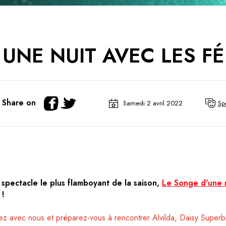
UNE NUIT AVEC LES F
Share on
Samedi 2 avril 2022
Sp
spectacle le plus flamboyant de la saison,
Le Songe d'une n
 !
stez avec nous et préparez-vous à rencontrer Alvilda, Daisy Superb