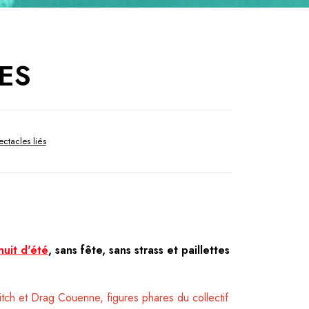
ÉES
ectacles liés
uit d'été
, sans fête, sans strass et paillettes
itch et Drag Couenne, figures phares du collectif