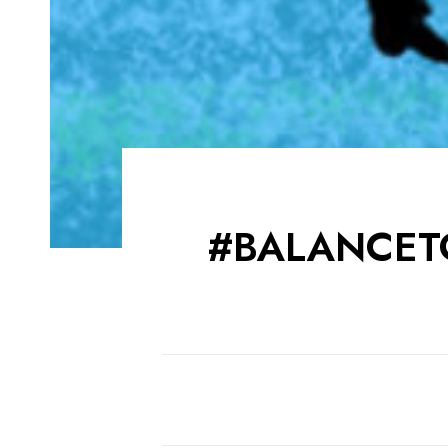
#BALANCETO