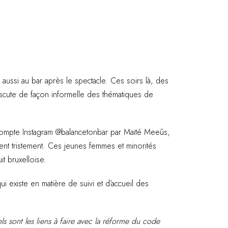
s aussi au bar après le spectacle. Ces soirs là, des
discute de façon informelle des thématiques de
e compte Instagram @balancetonbar par Maïté Meeûs,
nt tristement. Ces jeunes femmes et minorités
t bruxelloise.
 existe en matière de suivi et d’accueil des
els sont les liens à faire avec la réforme du code