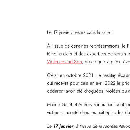
Le 17 janvier, restez dans la salle !
À l’issue de certaines représentations, le P
témoins clefs et des expert.e.s de terrain 
Violence and Son
, de ce que la pièce év
C’était en octobre 2021 : le hashtag #bala
qui recevra pour cela en avril 2022 le pr
déclarent avoir été droguées, violées ou 
Marine Guiet et Audrey Vanbrabant sont jou
victimes, raconté dans les huit épisodes 
Le
17 janvier
, à l’issue de la représentatio