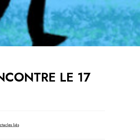
NCONTRE LE 17
tacles liés