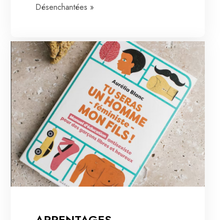
Désenchantées »
ARPENTAGES