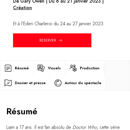
De Gary Owen | Du 6 au 21 janvier 2023 |
Création
Et à l'Eden Charleroi du 24 au 27 janvier 2023
RESERVER
Résumé
Visuels
Production
Dossier et presse
Autour du spectacle
Résumé
Liam a 17 ans. Il est fan absolu de
Doctor Who
, cette série