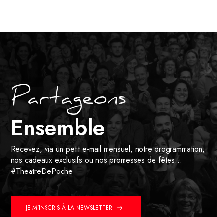
Partageons
Ensemble
Recevez, via un petit e-mail mensuel, notre programmation,
nos cadeaux exclusifs ou nos promesses de fêtes…
#TheatreDePoche
JE M'INSCRIS À LA NEWSLETTER