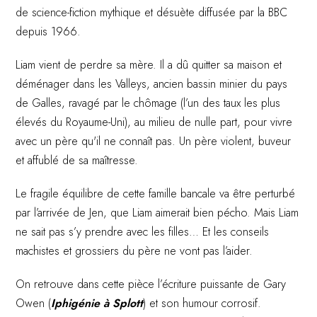
de science-fiction mythique et désuète diffusée par la BBC
depuis 1966.
Liam vient de perdre sa mère. Il a dû quitter sa maison et
déménager dans les Valleys, ancien bassin minier du pays
de Galles, ravagé par le chômage (l’un des taux les plus
élevés du Royaume-Uni), au milieu de nulle part, pour vivre
avec un père qu'il ne connaît pas. Un père violent, buveur
et affublé de sa maîtresse.
Le fragile équilibre de cette famille bancale va être perturbé
par l’arrivée de Jen, que Liam aimerait bien pécho. Mais Liam
ne sait pas s’y prendre avec les filles… Et les conseils
machistes et grossiers du père ne vont pas l’aider.
On retrouve dans cette pièce l’écriture puissante de Gary
Owen (
Iphigénie à Splott
) et son humour corrosif.