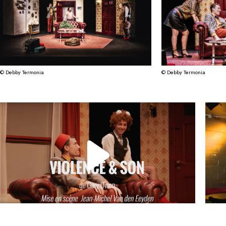
© Debby Termonia
© Debby Termonia