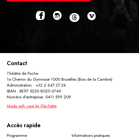
Contact
Théâtre de Poche
1a Chemin du Gymnase 1000 Bruxelles (Bois de la Cambre)
Administration : +32 2 647.27.26
IBAN : BE97 5230 8020 6749
Numéro d'entreprise: 0411 599 209
Made with care by Fléchette
Accès rapide
Programme
Informations pratiques