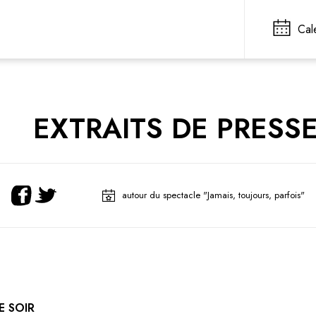
Cal
EXTRAITS DE PRESS
autour du spectacle "Jamais, toujours, parfois"
E SOIR