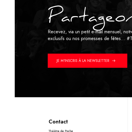
Partageon
Recevez, via un petit e-mail mensuel, no
exclusifs ou nos promesses de fêtes…
#T
JE M'INSCRIS À LA NEWSLETTER
Contact
Théâtre de Poche