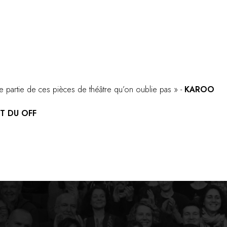
re partie de ces pièces de théâtre qu’on oublie pas » -
KAROO
IT DU OFF