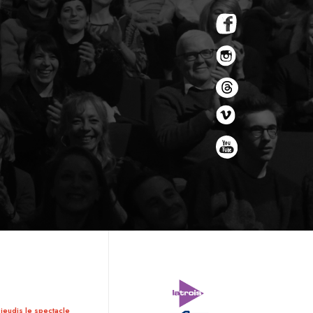
 jeudis le spectacle