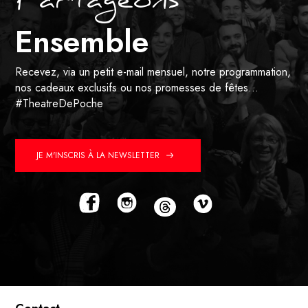
Partageons
Ensemble
Recevez, via un petit e-mail mensuel, notre programmation,
nos cadeaux exclusifs ou nos promesses de fêtes…
#TheatreDePoche
JE M'INSCRIS À LA NEWSLETTER