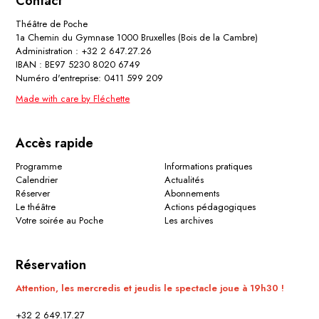
Contact
Théâtre de Poche
1a Chemin du Gymnase 1000 Bruxelles (Bois de la Cambre)
Administration : +32 2 647.27.26
IBAN : BE97 5230 8020 6749
Numéro d'entreprise: 0411 599 209
Made with care by Fléchette
Accès rapide
Programme
Informations pratiques
Calendrier
Actualités
Réserver
Abonnements
Le théâtre
Actions pédagogiques
Votre soirée au Poche
Les archives
Réservation
Attention, les mercredis et jeudis le spectacle joue à 19h30 !
+32 2 649.17.27