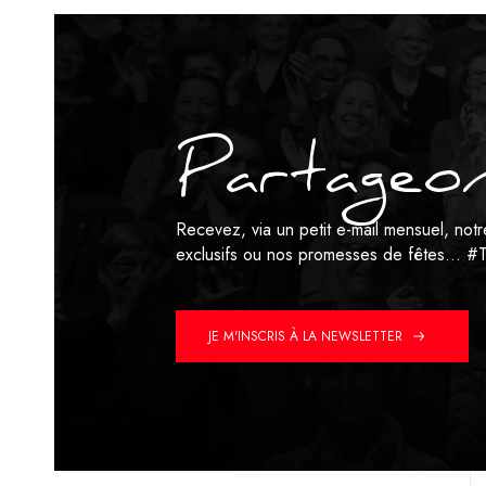
Partageon
Recevez, via un petit e-mail mensuel, no
exclusifs ou nos promesses de fêtes…
#T
JE M'INSCRIS À LA NEWSLETTER