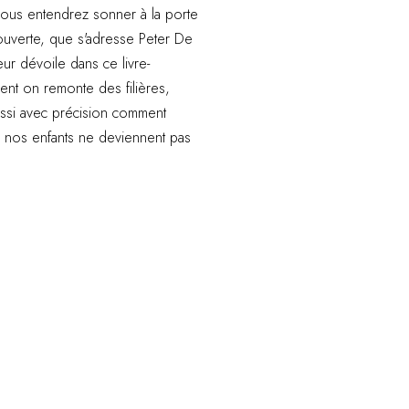
 nous entendrez sonner à la porte
e ouverte, que s'adresse Peter De
r dévoile dans ce livre-
nt on remonte des filières,
ussi avec précision comment
ue nos enfants ne deviennent pas