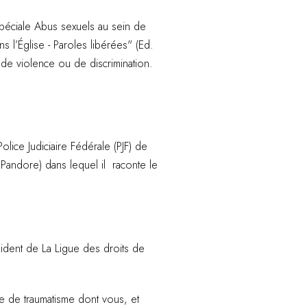
spéciale Abus sexuels au sein de
s l’Église - Paroles libérées" (Ed.
es de violence ou de discrimination.
olice Judiciaire Fédérale (PJF) de
à Pandore) dans lequel il raconte le
sident de La Ligue des droits de
e de traumatisme dont vous, et