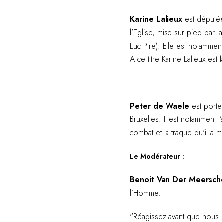
Karine Lalieux
est députée
l’Eglise, mise sur pied par 
Luc Pire). Elle est notamment
A ce titre Karine Lalieux es
Peter de Waele
est porte-
Bruxelles. Il est notamment 
combat et la traque qu'il a
Le Modérateur :
Benoit Van Der Meersch
l’Homme.
"Réagissez avant que nous d