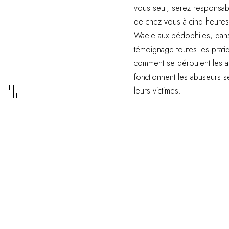
vous seul, serez responsabl
de chez vous à cinq heures d
Waele aux pédophiles, dans 
témoignage toutes les prat
comment se déroulent les ar
fonctionnent les abuseurs s
leurs victimes.