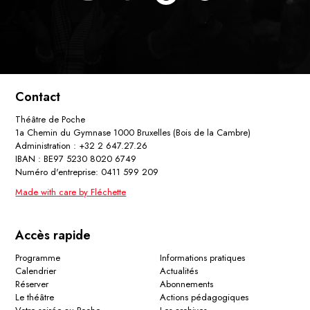
Contact
Théâtre de Poche
1a Chemin du Gymnase 1000 Bruxelles (Bois de la Cambre)
Administration : +32 2 647.27.26
IBAN : BE97 5230 8020 6749
Numéro d'entreprise: 0411 599 209
Made with care by Fléchette
Accès rapide
Programme
Informations pratiques
Calendrier
Actualités
Réserver
Abonnements
Le théâtre
Actions pédagogiques