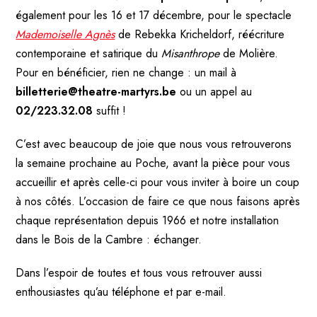
également pour les 16 et 17 décembre, pour le spectacle
Mademoiselle Agnès
de Rebekka Kricheldorf, réécriture
contemporaine et satirique du
Misanthrope
de Molière.
Pour en bénéficier, rien ne change : un mail à
billetterie@theatre-martyrs.be
ou un appel au
02/223.32.08
suffit !
C’est avec beaucoup de joie que nous vous retrouverons
la semaine prochaine au Poche, avant la pièce pour vous
accueillir et après celle-ci pour vous inviter à boir
e un coup
à nos côtés. L’occasion de faire ce que nous faisons après
chaque représentation depuis 1966 et notre installation
dans le Bois de la Cambre : échanger.
Dans l’espoir de toutes et tous vous retrouver aussi
enthousiastes qu’au téléphone et par e-mail.