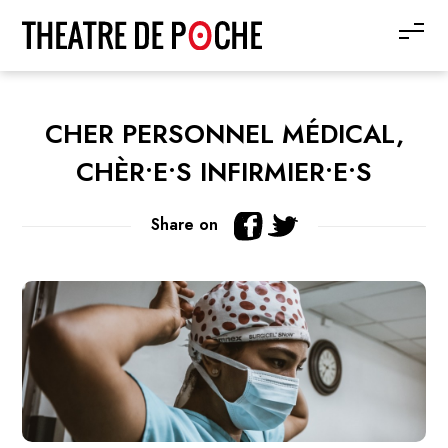
CHER PERSONNEL MÉDICAL,
CHÈR•E•S INFIRMIER•E•S
Share on