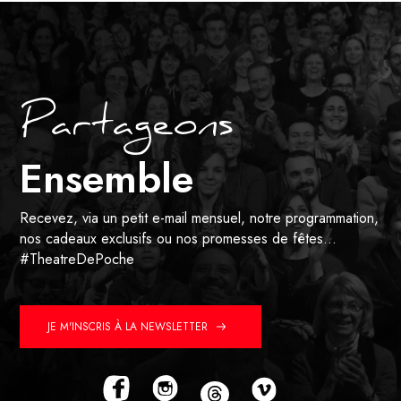
Partageons
Ensemble
Recevez, via un petit e-mail mensuel, notre programmation,
nos cadeaux exclusifs ou nos promesses de fêtes…
#TheatreDePoche
JE M'INSCRIS À LA NEWSLETTER