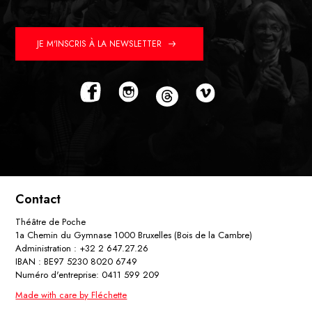
JE M'INSCRIS À LA NEWSLETTER
Contact
Théâtre de Poche
1a Chemin du Gymnase 1000 Bruxelles (Bois de la Cambre)
Administration : +32 2 647.27.26
IBAN : BE97 5230 8020 6749
Numéro d'entreprise: 0411 599 209
Made with care by Fléchette