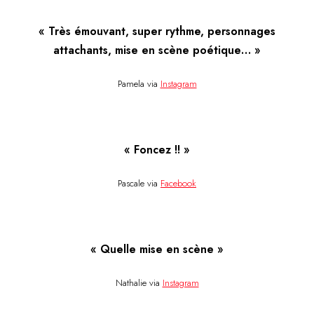
« Très émouvant, super rythme, personnages
attachants, mise en scène poétique… »
Pamela via
Instagram
« Foncez !! »
Pascale via
Facebook
« Quelle mise en scène »
Nathalie via
Instagram