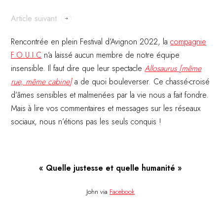
Article suivant
Rencontrée en plein Festival d’Avignon 2022, la
compagnie
F.O.U.I.C
n’a laissé aucun membre de notre équipe
insensible. Il faut dire que leur spectacle
Allosaurus [même
rue, même cabine]
a de quoi bouleverser. Ce chassé-croisé
d’âmes sensibles et malmenées par la vie nous a fait fondre.
Mais à lire vos commentaires et messages sur les réseaux
sociaux, nous n’étions pas les seuls conquis !
« Quelle justesse et quelle humanité »
John via
Facebook