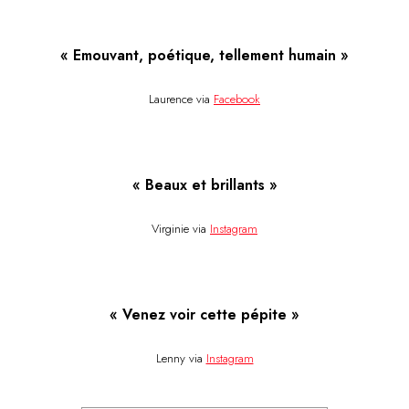
« Emouvant, poétique, tellement humain »
Laurence via
Facebook
« Beaux et brillants »
Virginie via
Instagram
« Venez voir cette pépite »
Lenny via
Instagram