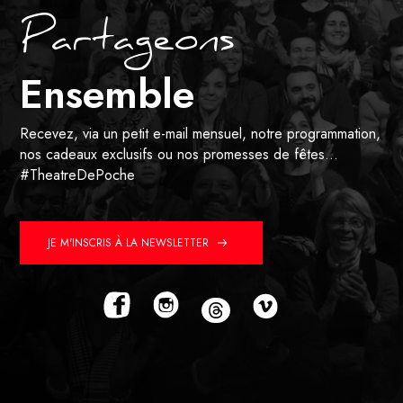
Partageons
Ensemble
Recevez, via un petit e-mail mensuel, notre programmation,
nos cadeaux exclusifs ou nos promesses de fêtes…
#TheatreDePoche
JE M'INSCRIS À LA NEWSLETTER