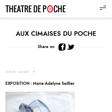
AUX CIMAISES DU POCHE
Share on
Article suivant
EXPOSITION : Marie-Adelyne Seillier