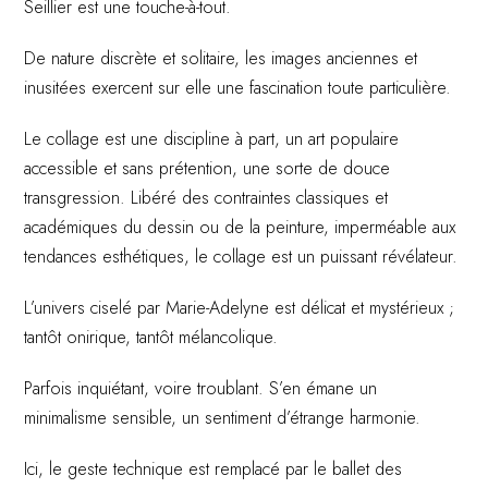
Seillier est une touche-à-tout.
De nature discrète et solitaire, les images anciennes et
inusitées exercent sur elle une fascination toute particulière.
Le collage est une discipline à part, un art populaire
accessible et sans prétention, une sorte de douce
transgression. Libéré des contraintes classiques et
académiques du dessin ou de la peinture, imperméable aux
tendances esthétiques, le collage est un puissant révélateur.
L’univers ciselé par Marie-Adelyne est délicat et mystérieux ;
tantôt onirique, tantôt mélancolique.
Parfois inquiétant, voire troublant. S’en émane un
minimalisme sensible, un sentiment d’étrange harmonie.
Ici, le geste technique est remplacé par le ballet des