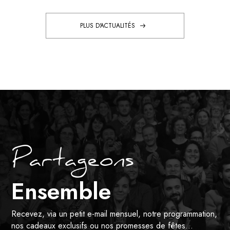
PLUS D'ACTUALITÉS
Partageons
Ensemble
Recevez, via un petit e-mail mensuel, notre programmation,
nos cadeaux exclusifs ou nos promesses de fêtes…