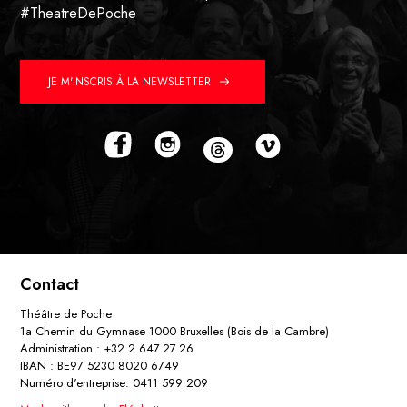
#TheatreDePoche
JE M'INSCRIS À LA NEWSLETTER
Contact
Théâtre de Poche
1a Chemin du Gymnase 1000 Bruxelles (Bois de la Cambre)
Administration : +32 2 647.27.26
IBAN : BE97 5230 8020 6749
Numéro d'entreprise: 0411 599 209