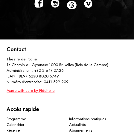
Contact
Théâtre de Poche
1a Chemin du Gymnase 1000 Bruxelles (Bois de la Cambre)
Administration : +32 2 647.27.26
IBAN : BE97 5230 8020 6749
Numéro d'entreprise: 0411 599 209
Made with care by Fléchette
Accès rapide
Programme
Informations pratiques
Calendrier
Actualités
Réserver
Abonnements