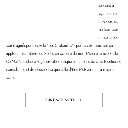
Bescond a
reçu hier soir
le Molière du
meilleur seul
en scène pour
son magnifique spectacle "Les Chatouilles" que les chanceux ont pu
applaudir au Théâtre de Poche en octobre dernier. Merci et bravo à elle.
Ce Molière célèbre la générosité artistique et humaine de cette talentueuse
comédienne et danseuse ainsi que celle d'Eric Metayer qui l'a mise en
scène.
PLUS D'ACTUALITÉS