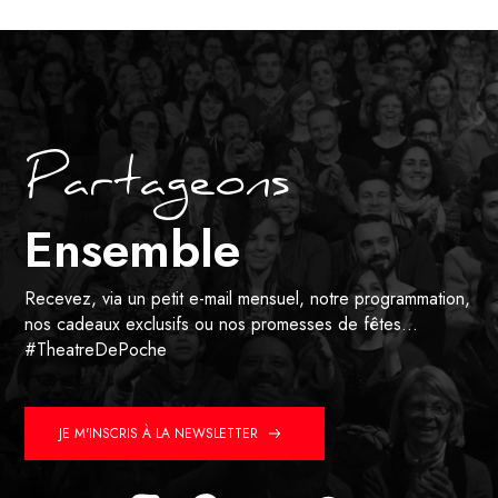
Partageons
Ensemble
Recevez, via un petit e-mail mensuel, notre programmation,
nos cadeaux exclusifs ou nos promesses de fêtes…
#TheatreDePoche
JE M'INSCRIS À LA NEWSLETTER