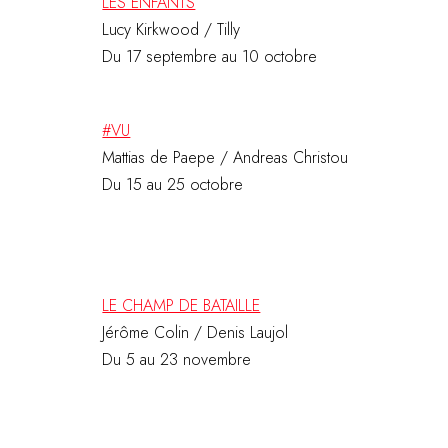
LES ENFANTS
Lucy Kirkwood / Tilly
Du 17 septembre au 10 octobre
#VU
Mattias de Paepe / Andreas Christou
Du 15 au 25 octobre
LE CHAMP DE BATAILLE
Jérôme Colin / Denis Laujol
Du 5 au 23 novembre