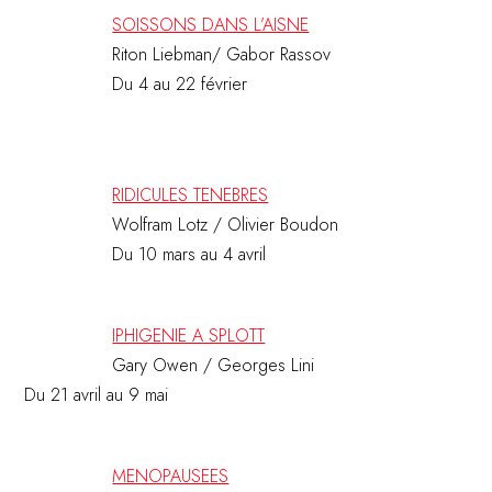
SOISSONS DANS L’AISNE
Riton Liebman/ Gabor Rassov
Du 4 au 22 février
RIDICULES TENEBRES
Wolfram Lotz / Olivier Boudon
Du 10 mars au 4 avril
IPHIGENIE A SPLOTT
Gary Owen / Georges Lini
Du 21 avril au 9 mai
MENOPAUSEES