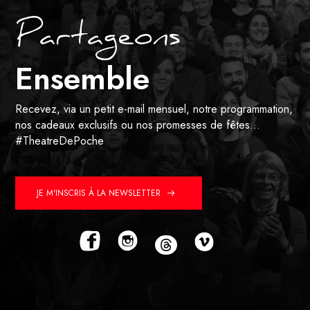
Partageons
Ensemble
Recevez, via un petit e-mail mensuel, notre programmation,
nos cadeaux exclusifs ou nos promesses de fêtes…
#TheatreDePoche
JE M'INSCRIS À LA NEWSLETTER