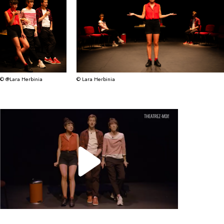
© @Lara Herbinia
© Lara Herbinia