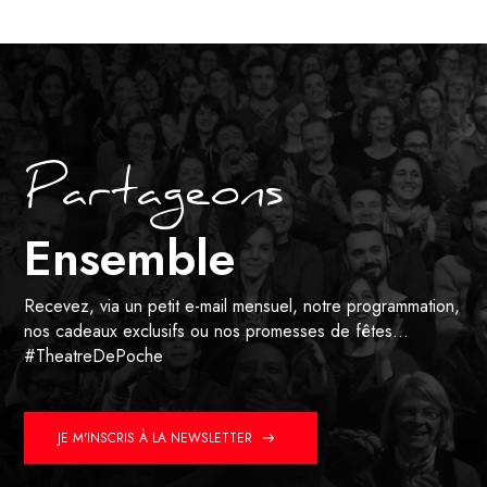
Partageons
Ensemble
Recevez, via un petit e-mail mensuel, notre programmation,
nos cadeaux exclusifs ou nos promesses de fêtes…
#TheatreDePoche
JE M'INSCRIS À LA NEWSLETTER