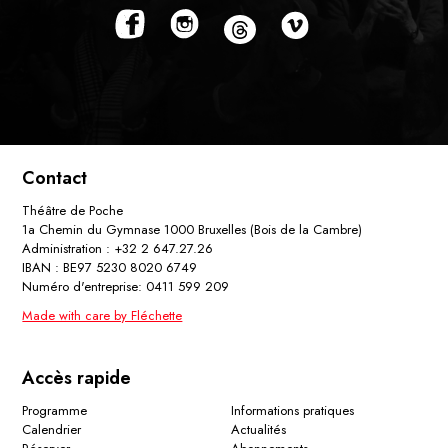
Contact
Théâtre de Poche
1a Chemin du Gymnase 1000 Bruxelles (Bois de la Cambre)
Administration : +32 2 647.27.26
IBAN : BE97 5230 8020 6749
Numéro d'entreprise: 0411 599 209
Made with care by Fléchette
Accès rapide
Programme
Informations pratiques
Calendrier
Actualités