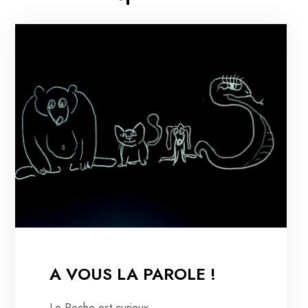
A VOUS LA PAROLE !
Le Poche est curieux ...