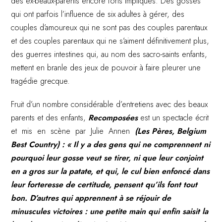
des ex-beaux-parents encore forts impliqués. Des gosses
qui ont parfois l’influence de six adultes à gérer, des
couples d’amoureux qui ne sont pas des couples parentaux
et des couples parentaux qui ne s’aiment définitivement plus,
des guerres intestines qui, au nom des sacro-saints enfants,
mettent en branle des jeux de pouvoir à faire pleurer une
tragédie grecque.
Fruit d’un nombre considérable d’entretiens avec des beaux
parents et des enfants,
Recomposées
est un spectacle écrit
et mis en scène par Julie Annen
(Les Pères, Belgium
Best Country) : « Il y a des gens qui ne comprennent ni
pourquoi leur gosse veut se tirer, ni que leur conjoint
en a gros sur la patate, et qui, le cul bien enfoncé dans
leur forteresse de certitude, pensent qu’ils font tout
bon. D’autres qui apprennent à se réjouir de
minuscules victoires : une petite main qui enfin saisit la