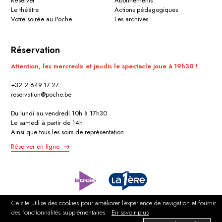
Réserver
Abonnements
Le théâtre
Actions pédagogiques
Votre soirée au Poche
Les archives
Réservation
Attention, les mercredis et jeudis le spectacle joue à 19h30 !
+32 2 649.17.27
reservation@poche.be
Du lundi au vendredi 10h à 17h30
Le samedi à partir de 14h
Ainsi que tous les soirs de représentation
Réserver en ligne
Ce site utilise des cookies pour améliorer l'expérience de navigation et fournir
des fonctionnalités supplémentaires.
En savoir plus
Politique de confidentialité