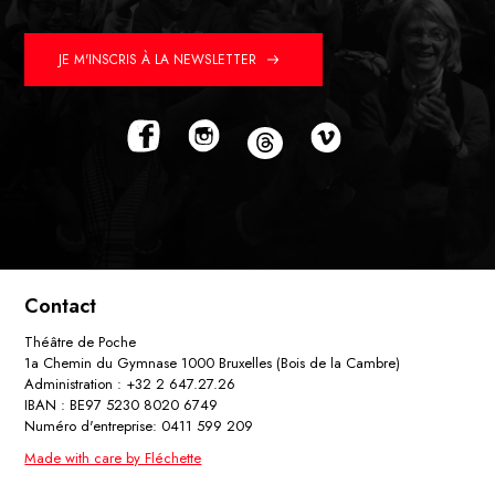
JE M'INSCRIS À LA NEWSLETTER
Contact
Théâtre de Poche
1a Chemin du Gymnase 1000 Bruxelles (Bois de la Cambre)
Administration : +32 2 647.27.26
IBAN : BE97 5230 8020 6749
Numéro d'entreprise: 0411 599 209
Made with care by Fléchette