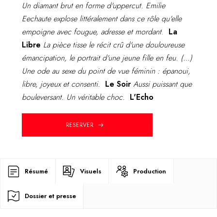
Un diamant brut en forme d'uppercut. Emilie
Eechaute explose littéralement dans ce rôle qu'elle
empoigne avec fougue, adresse et mordant
.
La
Libre
La pièce tisse le récit crû d'une douloureuse
émancipation, le portrait d'une jeune fille en feu. (…)
Une ode au sexe du point de vue féminin : épanoui,
libre, joyeux et consenti.
Le Soir
Aussi puissant que
bouleversant. Un véritable choc.
L'Echo
RESERVER
Résumé
Visuels
Production
Dossier et presse