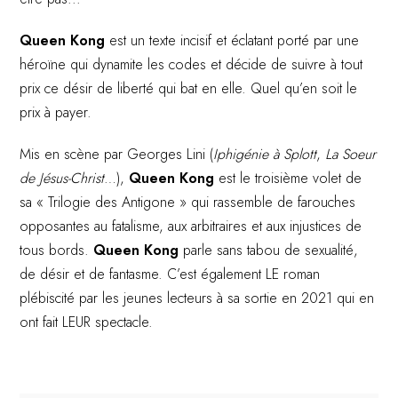
Queen Kong
est un texte incisif et éclatant porté par une
héroïne qui dynamite les codes et décide de suivre à tout
prix ce désir de liberté qui bat en elle. Quel qu’en soit le
prix à payer.
Mis en scène par Georges Lini (
Iphigénie à Splott
,
La Soeur
de Jésus-Christ
…),
Queen Kong
est le troisième volet de
sa « Trilogie des Antigone » qui rassemble de farouches
opposantes au fatalisme, aux arbitraires et aux injustices de
tous bords.
Queen Kong
parle sans tabou de sexualité,
de désir et de fantasme. C’est également LE roman
plébiscité par les jeunes lecteurs à sa sortie en 2021 qui en
ont fait LEUR spectacle.