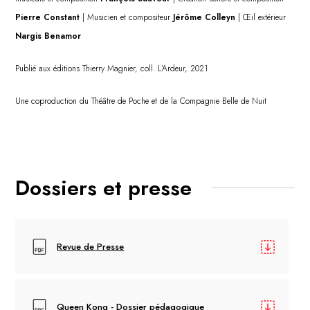
Pierre Constant
| Musicien et compositeur
Jérôme Colleyn
| Œil extérieur
Nargis Benamor
Publié aux éditions Thierry Magnier, coll. L’Ardeur, 2021
Une coproduction du Théâtre de Poche et de la Compagnie Belle de Nuit
Dossiers et presse
Revue de Presse
Queen Kong - Dossier pédagogique