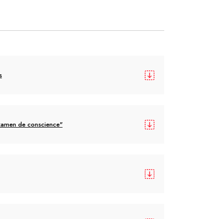
s
examen de conscience"