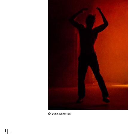
© Yves Kerstius