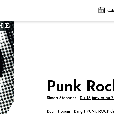
Cal
Punk Roc
Simon Stephens |
Du 13 janvier au 7
Boum ! Boum ! Bang ! PUNK ROCK dép