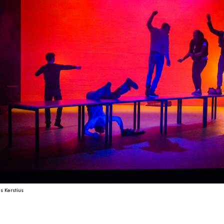
s Kerstius