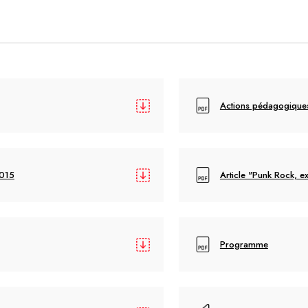
Actions pédagogique
2015
Article "Punk Rock, 
Programme