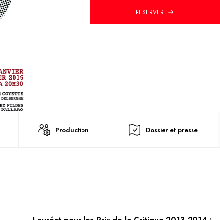
RESERVER
Production
Dossier et presse
Lauréat pour les Prix de la Critique 2013-2014 :