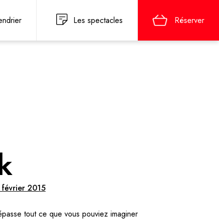
endrier
Les spectacles
Réserver
k
 février 2015
asse tout ce que vous pouviez imaginer