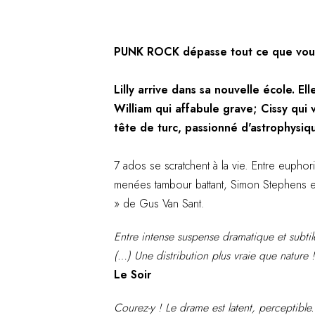
PUNK ROCK dépasse tout ce que vou
Lilly arrive dans sa nouvelle école. E
William qui affabule grave; Cissy qui
tête de turc, passionné d'astrophysiqu
7 ados se scratchent à la vie. Entre euphor
menées tambour battant, Simon Stephens exp
» de Gus Van Sant.
Entre intense suspense dramatique et subti
(…) Une distribution plus vraie que nature 
Le Soir
Courez-y ! Le drame est latent, perceptible. 