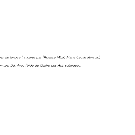
pays de langue française par l'Agence MCR, Marie Cécile Renauld,
msay, Ltd. Avec l’aide du Centre des Arts scéniques.