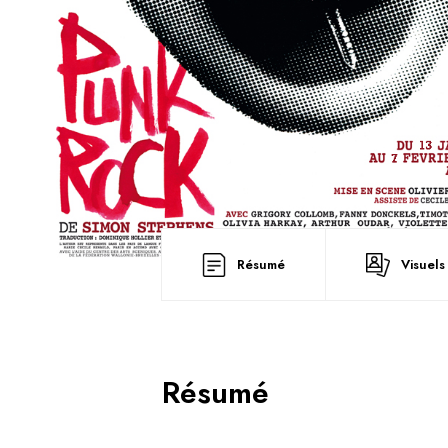
Résumé
Visuels
Résumé