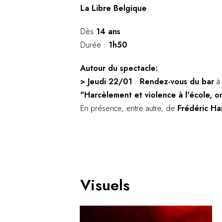
La Libre Belgique
Dès
14 ans
Durée :
1h50
Autour du spectacle:
> Jeudi 22/01
:
Rendez-vous du bar
à 
"Harcèlement et violence à l'école, o
En présence, entre autre, de
Frédéric Ha
Visuels