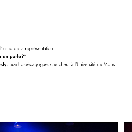
l'issue de la représentation.
n en parle?"
rdy
, psycho-pédagogue, chercheur à l'Université de Mons.