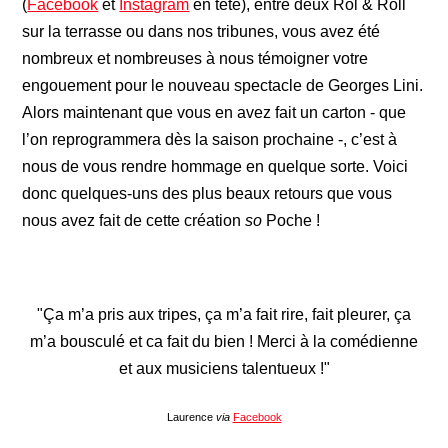
(
Facebook
et
Instagram
en tête), entre deux Rol & Roll
sur la terrasse ou dans nos tribunes, vous avez été
nombreux et nombreuses à nous témoigner votre
engouement pour le nouveau spectacle de Georges Lini.
Alors maintenant que vous en avez fait un carton - que
l’on reprogrammera dès la saison prochaine -, c’est à
nous de vous rendre hommage en quelque sorte. Voici
donc quelques-uns des plus beaux retours que vous
nous avez fait de cette création
so
Poche !
"Ça m’a pris aux tripes, ça m’a fait rire, fait pleurer, ça
m’a bousculé et ca fait du bien ! Merci à la comédienne
et aux musiciens talentueux !"
Laurence
via
Facebook