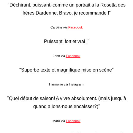
"Déchirant, puissant, comme un portrait à la Rosetta des
frères Dardenne. Bravo, je recommande !"
Caroline
via
Facebook
Puissant, fort et vrai !"
John
via
Facebook
"Superbe texte et magnifique mise en scène"
Harmonie
via
Instagram
"Quel début de saison! A vivre absolument. (mais jusqu'à
quand allons-nous encaisser?)"
Marc
via
Facebook