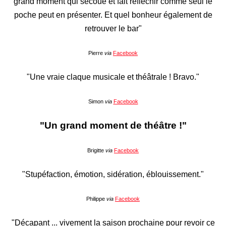
grand moment qui secoue et fait réfléchir comme seul le
poche peut en présenter. Et quel bonheur également de
retrouver le bar"
Pierre
via
Facebook
"
Une vraie claque musicale et théâtrale ! Bravo."
Simon
via
Facebook
"Un grand moment de théâtre !"
Brigitte
via
Facebook
"Stupéfaction, émotion, sidération, éblouissement."
Philippe
via
Facebook
"Décapant ... vivement la saison prochaine pour revoir ce