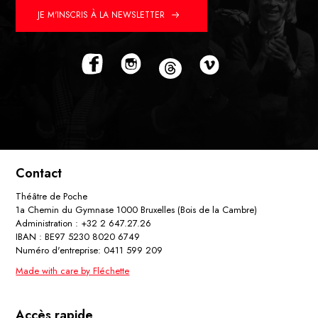
JE M'INSCRIS À LA NEWSLETTER
Contact
Théâtre de Poche
1a Chemin du Gymnase 1000 Bruxelles (Bois de la Cambre)
Administration : +32 2 647.27.26
IBAN : BE97 5230 8020 6749
Numéro d'entreprise: 0411 599 209
Made with care by Fléchette
Accès rapide