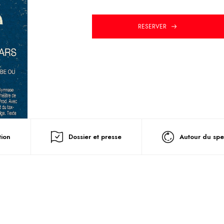
RESERVER
tion
Dossier et presse
Autour du spe