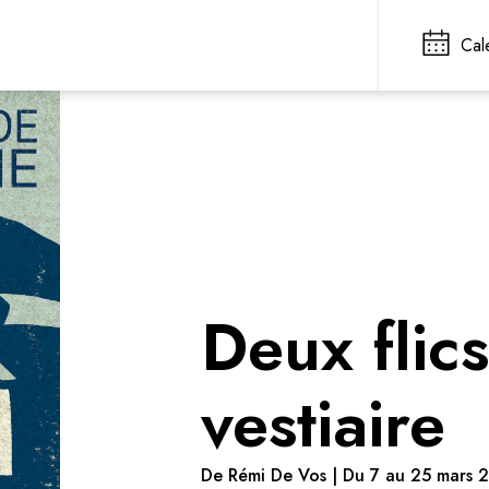
Cal
Deux flic
vestiaire
De Rémi De Vos | Du 7 au 25 mars 