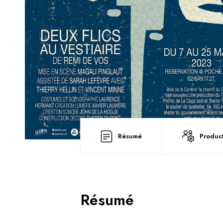
Résumé
Produc
Résumé