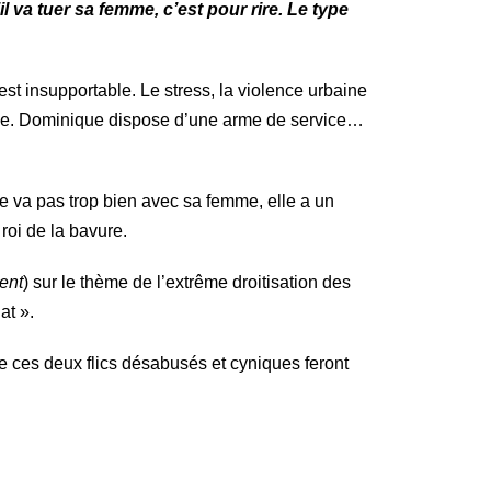
’il va tuer sa femme, c’est pour rire. Le type
t insupportable. Le stress, la violence urbaine
tique. Dominique dispose d’une arme de service…
e va pas trop bien avec sa femme, elle a un
 roi de la bavure.
ent
) sur le thème de l’extrême droitisation des
at ».
e ces deux flics désabusés et cyniques feront