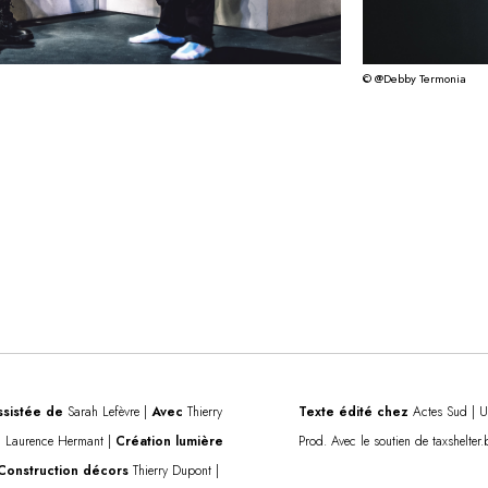
© @Debby Termonia
ssistée de
Sarah Lefèvre |
Avec
Thierry
Texte édité chez
Actes Sud | Un
e
Laurence Hermant |
Création lumière
Prod. Avec le soutien de taxshelter
Construction décors
Thierry Dupont |