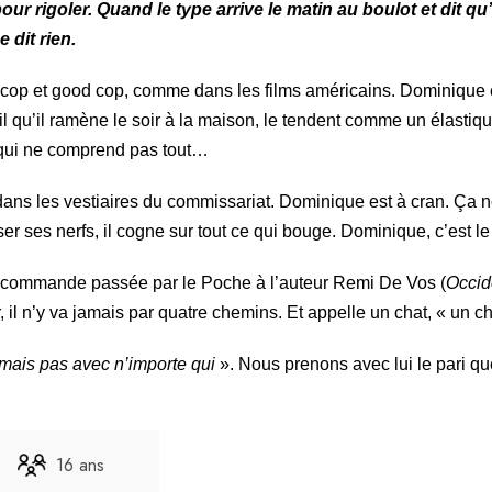
 pour rigoler. Quand le type arrive le matin au boulot et dit qu
 dit rien.
 cop et good cop, comme dans les films américains. Dominique es
vail qu’il ramène le soir à la maison, le tendent comme un élas
s qui ne comprend pas tout…
ans les vestiaires du commissariat. Dominique est à cran. Ça n
er ses nerfs, il cogne sur tout ce qui bouge. Dominique, c’est le
ne commande passée par le Poche à l’auteur Remi De Vos (
Occid
, il n’y va jamais par quatre chemins. Et appelle un chat, « un ch
mais pas avec n’importe qui
». Nous prenons avec lui le pari qu
16 ans