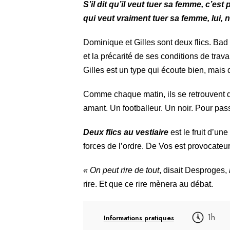
S’il dit qu’il veut tuer sa femme, c’est
qui veut vraiment tuer sa femme, lui, ne
Dominique et Gilles sont deux flics. Bad
et la précarité de ses conditions de tra
Gilles est un type qui écoute bien, mai
Comme chaque matin, ils se retrouvent d
amant. Un footballeur. Un noir. Pour pass
Deux flics au vestiaire
est le fruit d’u
forces de l’ordre. De Vos est provocateur
« On peut rire de tout
, disait Desproges,
rire. Et que ce rire mènera au débat.
1h
Informations pratiques