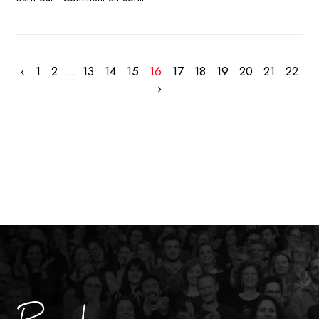
‹
1
2
...
13
14
15
16
17
18
19
20
21
22
›