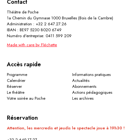
Contact
Théâtre de Poche
1a Chemin du Gymnase 1000 Bruxelles (Bois de la Cambre)
Administration : +32 2 647.27.26
IBAN : BE97 5230 8020 6749
Numéro d'entreprise: 0411 599 209
Made with care by Fléchette
Accès rapide
Programme
Informations pratiques
Calendrier
Actualités
Réserver
Abonnements
Le théâtre
Actions pédagogiques
Votre soirée au Poche
Les archives
Réservation
Attention, les mercredis et jeudis le spectacle joue à 19h30 !
+32 2 649.17.27