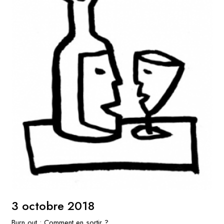
3 octobre 2018
Burn out : Comment en sortir ?