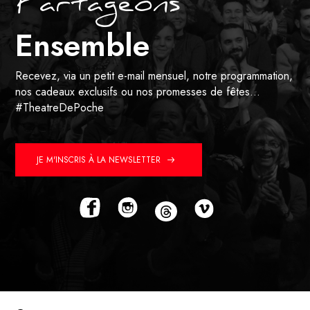
Partageons
Ensemble
Recevez, via un petit e-mail mensuel, notre programmation,
nos cadeaux exclusifs ou nos promesses de fêtes…
#TheatreDePoche
JE M'INSCRIS À LA NEWSLETTER