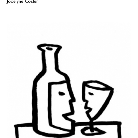
Jocelyne Coster