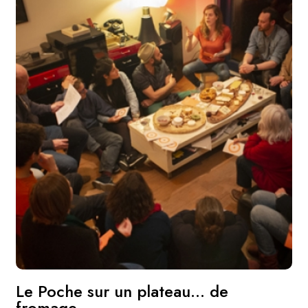
Le Poche sur un plateau... de
fromage