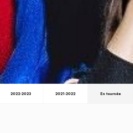
2022-2023
2021-2022
2020-2021
En tournée