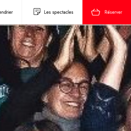
endrier
Les spectacles
Réserver