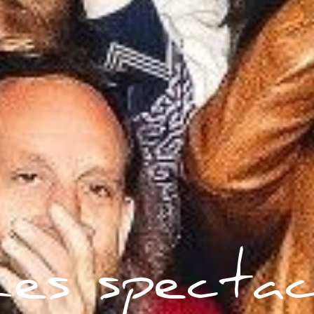
es spectac