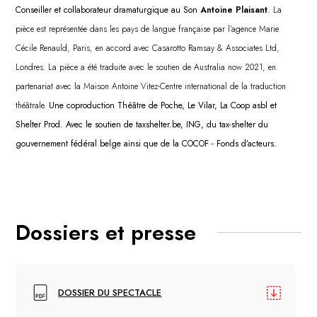
Conseiller et collaborateur dramaturgique au Son
Antoine Plaisant
.
La
pièce est représentée dans les pays de langue française par l’agence Marie
Cécile Renauld, Paris, en accord avec Casarotto Ramsay & Associates Ltd,
Londres. La pièce a été traduite avec le soutien de Australia now 2021, en
partenariat avec la Maison Antoine Vitez-Centre international de la traduction
théâtrale.
Une coproduction Théâtre de Poche, Le Vilar, La Coop asbl et
Shelter Prod. Avec le soutien de taxshelter.be, ING, du tax-shelter du
gouvernement fédéral belge ainsi que de la COCOF - Fonds d’acteurs.
Dossiers et presse
DOSSIER DU SPECTACLE