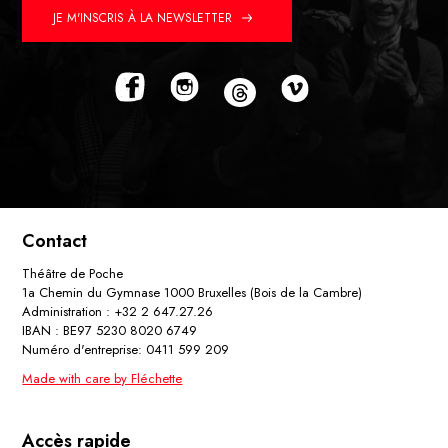
JE M'INSCRIS À LA NEWSLETTER
Contact
Théâtre de Poche
1a Chemin du Gymnase 1000 Bruxelles (Bois de la Cambre)
Administration : +32 2 647.27.26
IBAN : BE97 5230 8020 6749
Numéro d'entreprise: 0411 599 209
Made with care by Fléchette
Accès rapide