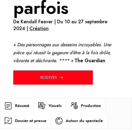
parfois
De Kendall Feaver | Du 10 au 27 septembre
2024 |
Création
« Des personnages aux desseins incroyables. Une
pièce qui réussit la gageure d’être à la fois drôle,
vibrante et déchirante. **** »
The Guardian
RESERVER
Résumé
Visuels
Production
Dossier et presse
Autour du spectacle